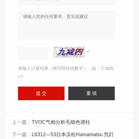
请输入计算结果（填写阿拉伯数字），如：三加四
=7
上一篇：
TVOC气相分析毛细色谱柱
下一篇：
L6312—53日本滨松Hamamatsu 氘灯