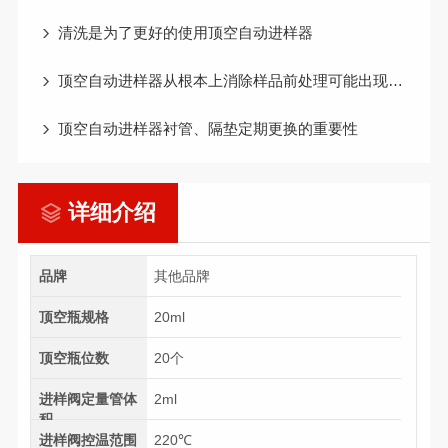
清洗是为了更好的使用顶空自动进样器
顶空自动进样器从根本上消除样品前处理可能出现的错误和问题
顶空自动进样器衬管、隔垫定期更换的重要性
详细介绍
品牌
其他品牌
顶空瓶规格
20ml
顶空瓶位数
20个
进样阀定量管体
2ml
积
进样阀控温范围
220℃