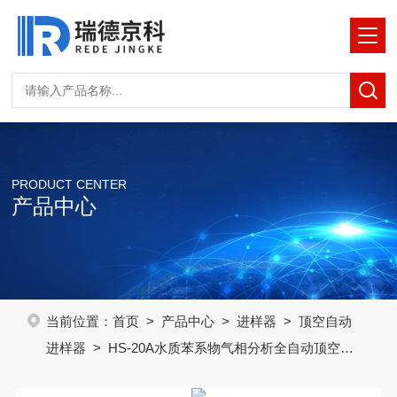
PRODUCT CENTER
产品中心
当前位置：
首页
>
产品中心
>
进样器
>
顶空自动
进样器
> HS-20A水质苯系物气相分析全自动顶空进
样器