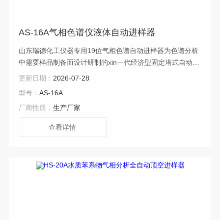
AS-16A气相色谱仪液体自动进样器
山东瑞德化工仪器专用19位气相色谱自动进样器为色谱分析
中需要样品制备而设计研制的xin一代经济型固定塔式自动进
样装置，用于液体样品的高稳定、高jing确定量进样。
更新日期：
2026-07-28
型号：
AS-16A
厂商性质：
生产厂家
查看详情