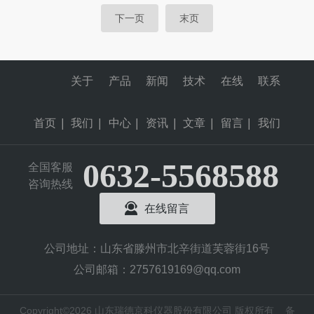
下一页
末页
关于
产品
新闻
技术
在线
联系
首页
|
我们
|
中心
|
资讯
|
文章
|
留言
|
我们
0632-5568588
全国客服
咨询热线
在线留言
公司地址：山东省滕州市北辛街道芙蓉街16号
公司邮箱：2757619169@qq.com
Copyright©2026 山东瑞德京科仪器股份有限公司 版权所有
备