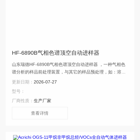
HF-6890B气相色谱顶空自动进样器
山东瑞德HF-6890B气相色谱顶空自动进样器 ，一种气相色
谱分析的样品前处理装置，与其它的样品预处理，如：溶剂
萃取、热解析等方法比较，更简单实用，工作效率高，色谱
更新日期：
2026-07-27
分析结果重现性好等优点
型号：
厂商性质：
生产厂家
查看详情