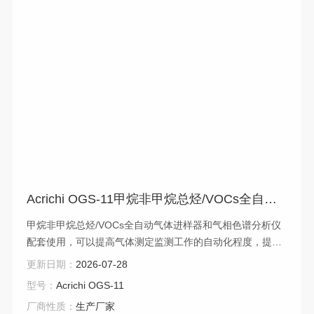
Acrichi OGS-11甲烷非甲烷总烃/VOCs全自动气体进样器
甲烷非甲烷总烃/VOCs全自动气体进样器和气相色谱分析仪
配套使用，可以提高气体测定监测工作的自动化程度，提高
工作效率，保证分析的重现性与准确性。
更新日期：
2026-07-28
型号：
Acrichi OGS-11
厂商性质：
生产厂家