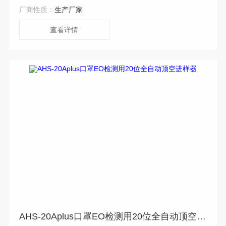
厂商性质：
生产厂家
查看详情
AHS-20Aplus口罩EO检测用20位全自动顶空进样器