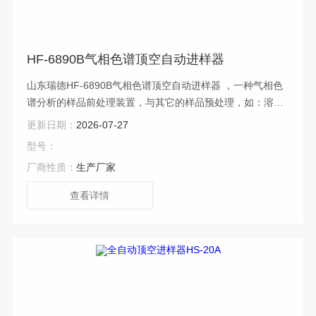
HF-6890B气相色谱顶空自动进样器
山东瑞德HF-6890B气相色谱顶空自动进样器 ，一种气相色
谱分析的样品前处理装置，与其它的样品预处理，如：溶剂
萃取、热解析等方法比较，更简单实用，工作效率高，色谱
更新日期：
2026-07-27
分析结果重现性好等优点
型号：
厂商性质：
生产厂家
查看详情