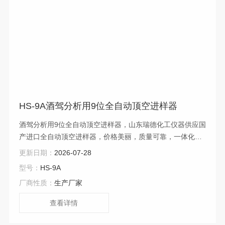
HS-9A酒驾分析用9位全自动顶空进样器
酒驾分析用9位全自动顶空进样器，山东瑞德化工仪器供应国
产进口全自动顶空进样器，价格美丽，质量可靠，一体化设
计，结构紧凑，易于操作。适用于国产进口气相色谱仪。
更新日期：
2026-07-28
型号：
HS-9A
厂商性质：
生产厂家
查看详情