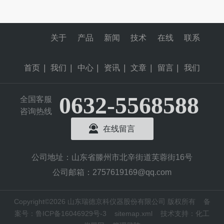
关于
产品
新闻
技术
在线
联系
首页
|
我们
|
中心
|
资讯
|
文章
|
留言
|
我们
0632-5568588
全国客服
咨询热线
在线留言
公司地址：山东省滕州市北辛街道芙蓉街16号
公司邮箱：2757619169@qq.com
Copyright©2026 山东瑞德京科仪器股份有限公司 版权所有
备
案号：鲁ICP备16046929号-3
sitemap.xml
技术支持：
化工