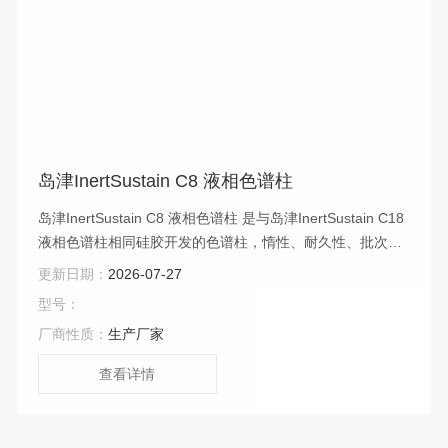
岛津InertSustain C8 液相色谱柱
岛津InertSustain C8 液相色谱柱 是与岛津InertSustain C18
液相色谱柱相同硅胶开发的色谱柱，惰性、耐久性、批次间
的重现性都很好。由于惰性高，分析时，强酸强碱性化合物
更新日期：
2026-07-27
都不会吸附。
型号：
厂商性质：
生产厂家
查看详情