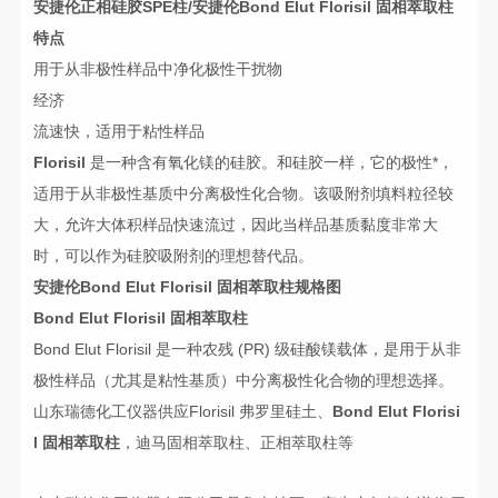
安捷伦正相硅胶SPE柱/
安捷伦Bond Elut Florisil 固相萃取柱
特点
用于从非极性样品中净化极性干扰物
经济
流速快，适用于粘性样品
Florisil
是一种含有氧化镁的硅胶。和硅胶一样，它的极性*，
适用于从非极性基质中分离极性化合物。该吸附剂填料粒径较
大，允许大体积样品快速流过，因此当样品基质黏度非常大
时，可以作为硅胶吸附剂的理想替代品。
安捷伦Bond Elut Florisil 固相萃取柱
规格图
Bond Elut Florisil 固相萃取柱
Bond Elut Florisil 是一种农残 (PR) 级硅酸镁载体，是用于从非
极性样品（尤其是粘性基质）中分离极性化合物的理想选择。
山东瑞德化工仪器供应Florisil 弗罗里硅土、
Bond Elut Florisi
l 固相萃取柱
，迪马固相萃取柱、正相萃取柱等