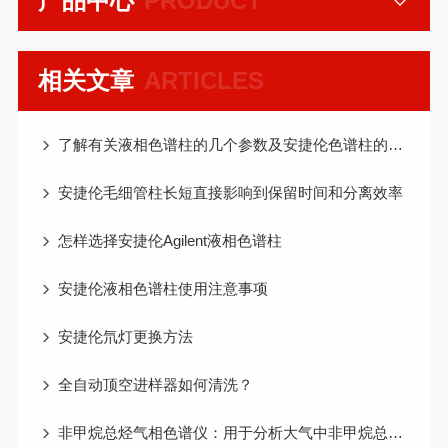
产品中心
PRODUCT
相关文章
ARTICLES
了解有关液相色谱柱的几个参数及安捷伦色谱柱的分类和应用范围
安捷伦毛细管柱长短直接影响到保留时间和分离效率
怎样选择安捷伦Agilent液相色谱柱
安捷伦液相色谱柱使用注意事项
安捷伦氘灯更换方法
全自动顶空进样器如何清洗？
非甲烷总烃气相色谱仪：用于分析大气中非甲烷总烃浓度