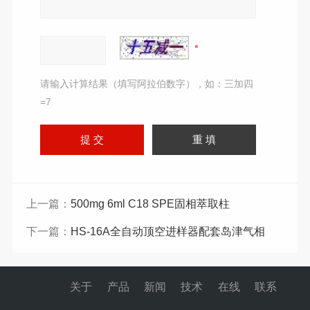
请输入计算结果（填写阿拉伯数字），如：三加四
=7
上一篇：
500mg 6ml C18 SPE固相萃取柱
下一篇：
HS-16A全自动顶空进样器配套岛津气相
关于
产品
新闻
技术
在线
联系