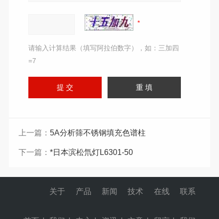
请输入计算结果（填写阿拉伯数字），如：三加四
=7
上一篇：
5A分析筛不锈钢填充色谱柱
下一篇：
*日本滨松氘灯L6301-50
关于
产品
新闻
技术
在线
联系