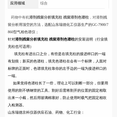
应用领域
综合
药物中有机
溶剂残留分析填充柱 残留溶剂色谱柱
，对
溶剂残
留分析用顶空的方法，选配山东瑞德化工仪器生产的GC-7900/7
860型气相色谱仪；
针对
溶剂残留分析填充柱 残留溶剂色谱柱
的安装说明（行业填
充柱也可适用）
填充柱有进出口之分，有些是在填充柱的接进样口的一端
有划痕；新买的色谱柱，填充色谱柱在会有一个标牌，人面对
标牌的正面时，色谱填充柱靠你的左手边的一端为接进样口的
一端。
如果觉得色谱柱长了一些，理论上可以割断一部分，但要用
使用的割不锈钢管的工具。割好后需将割开的位置的固定相取
出来一小截，然后用玻璃棉塞好，防止使用时载气把固定相吹
入检测器。
山东瑞德京科仪器供应石油、药物、化工行业：