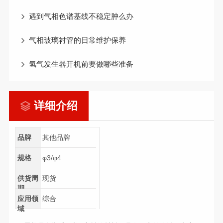
遇到气相色谱基线不稳定肿么办
气相玻璃衬管的日常维护保养
氢气发生器开机前要做哪些准备
详细介绍
品牌
其他品牌
规格
φ3/φ4
供货周
现货
期
应用领
综合
域