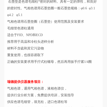
石墨垫是色谱毛细柱*密封的材料。具有一定的弹性，和良好
的密封性。气相色谱用石墨垫圈一般石墨垫规格：φ0.6 φ3.1
φ4.2 φ5.1
气相色谱用石墨垫圈（石墨垫）使用范围及安装要求
毛细管色谱柱通用
适合于FID、NPD和ECD
推荐用于高温和冷柱头进样分析
材料不含硫和其它污染物
重复使用，也很容易取下
正确的安装要求用手拧式柱螺母，然后再用扳手拧紧1/4圈
瑞德提供仪器服务项目：
气相色谱，通用气相色谱，液相色谱仪，
提供行业分析方案，免费提供培训，安装指导
供应色谱毛细管，填充柱，进口色谱柱等