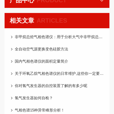
产品中心
PRODUCT
相关文章
ARTICLES
非甲烷总烃气相色谱仪：用于分析大气中非甲烷总烃浓度
全自动空气源更换变色硅胶方法
国内气相色谱仪的面积定量简介
关于环氧乙烷气相色谱仪的日常维护,这些你一定要知道
你对氢气发生器的自控装置了解的有多少呢
氢气发生器如何自检？
气相色谱15种异常峰形分析！