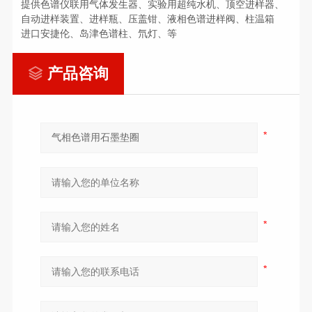
提供色谱仪联用气体发生器、实验用超纯水机、顶空进样器、
自动进样装置、进样瓶、压盖钳、液相色谱进样阀、柱温箱
进口安捷伦、岛津色谱柱、氘灯、
等
产品咨询