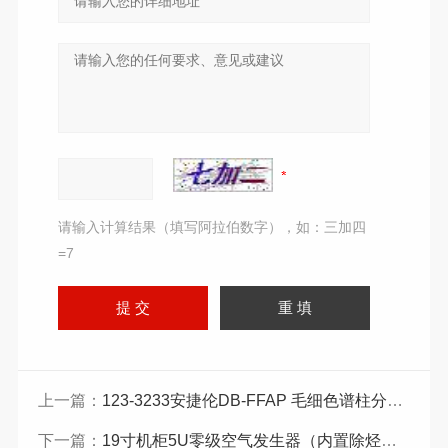
请输入计算结果（填写阿拉伯数字），如：三加四
=7
上一篇：
123-3233安捷伦DB-FFAP 毛细色谱柱分析挥发性酸
下一篇：
19寸机柜5U零级空气发生器（内置除烃装置）