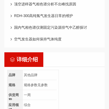
顶空进样器气相色谱分析不出峰找原因
RDH-300高纯氢气发生器日常的维护
国内气相色谱仪测固定污染源排气中乙醇探讨
空气发生器如何保持气体纯度
详细介绍
品牌
其他品牌
规格
规格参数见参数
供货周
一周
期
应用领
综合