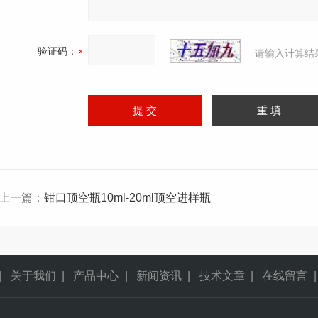
验证码：
请输入计算结
上一篇：
钳口顶空瓶10ml-20ml顶空进样瓶
|
关于我们
|
产品中心
|
新闻资讯
|
技术文章
|
在线留言
|