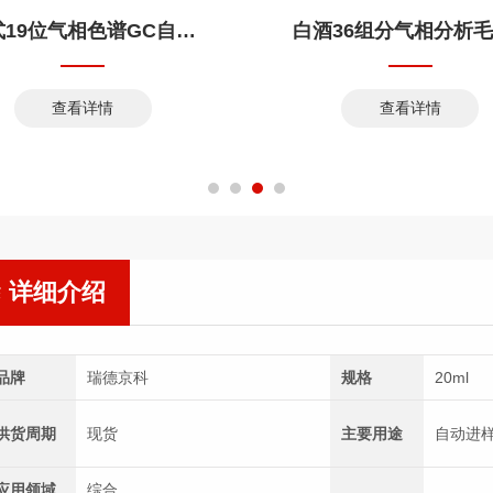
新式19位气相色谱GC自动进样器
查看详情
查看详情
详细介绍
品牌
瑞德京科
规格
20ml
供货周期
现货
主要用途
自动进
应用领域
综合