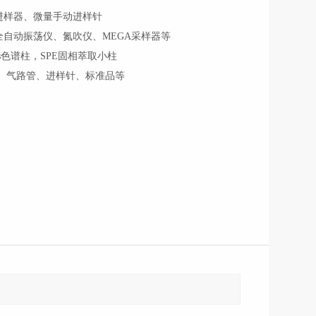
进样器、微量手动进样针
自动振荡仪、氮吹仪、MEGA采样器等
s色谱柱，SPE固相萃取小柱
垫、气路管、进样针、标准品等