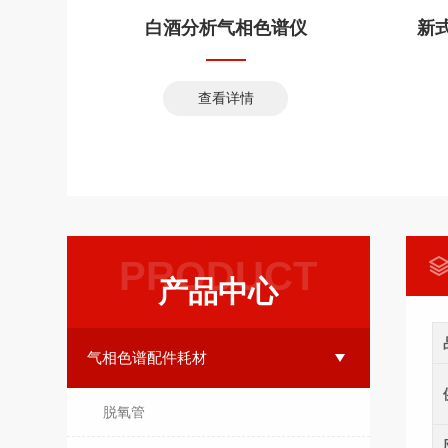
生器
白酒分析气相色谱仪
查看详情
PRODUCT
产品中心
气相色谱配件耗材
脱氧管