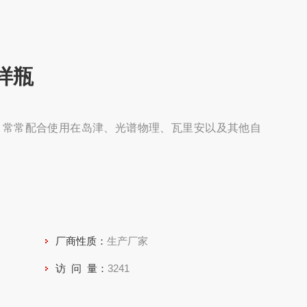
样瓶
瓶，常常配合使用在岛津、光谱物理、瓦里安以及其他自
厂商性质：
生产厂家
访 问 量：
3241