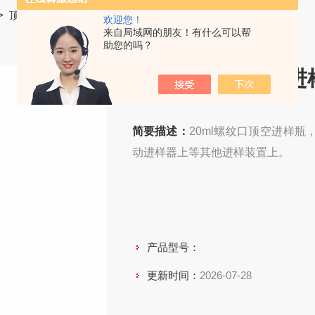
>
顶空进样瓶
> 20ml螺纹口顶空进样瓶
欢迎您！
来自局域网的朋友！有什么可以帮
助您的吗？
20ml螺纹口顶空进
简要描述：
20ml螺纹口顶空进样
动进样器上等其他进样装置上。
产品型号：
更新时间：
2026-07-28