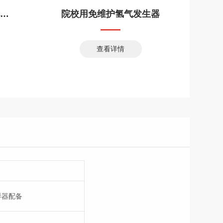
白酒36组分气相分析毛细柱
院校用免维护氢气发生器
查看详情
样器配备