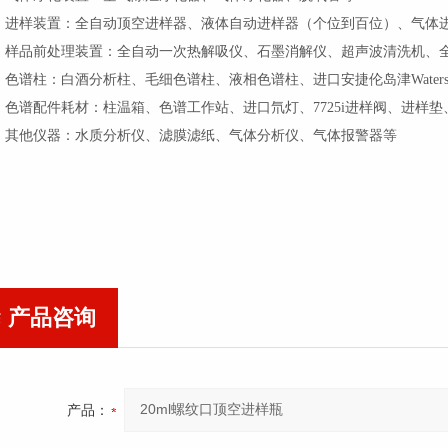
、进样装置：全自动顶空进样器、液体自动进样器（个位到百位）、气体
、样品前处理装置：全自动一次热解吸仪、石墨消解仪、超声波清洗机、全
、色谱柱：白酒分析柱、毛细色谱柱、液相色谱柱、进口安捷伦岛津Water
、色谱配件耗材：柱温箱、色谱工作站、进口氘灯、7725i进样阀、进样
、其他仪器：水质分析仪、滤膜滤纸、气体分析仪、气体报警器等
产品咨询
产品：