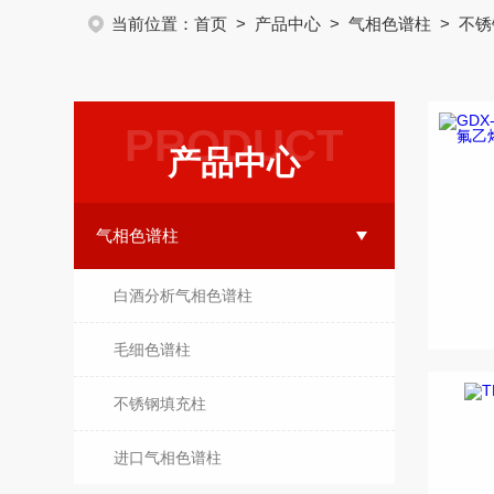
当前位置：
首页
>
产品中心
>
气相色谱柱
> 不
PRODUCT
产品中心
气相色谱柱
白酒分析气相色谱柱
毛细色谱柱
不锈钢填充柱
进口气相色谱柱