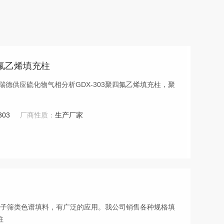
四氟乙烯填充柱
303
厂商性质：
生产厂家
碳分子筛类色谱填料，有广泛的应用。我公司销售各种规格填
柱