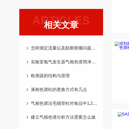
ARTICLES
相关文章
怎样测定流量以及勘察喷嘴问题呢？
实验室氢气发生器气相色谱用净化方式
检测器的结构与原理
液相色谱柱的更换方式有几点
气相色谱法毛细管柱对食品中1,2-丙二醇的测定
建立气相色谱分析方法需要怎么做