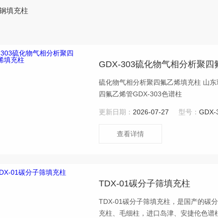
锈钢填充柱
GDX-303硫化物气相分析聚
硫化物气相分析聚四氟乙烯填充柱 山东瑞德供应硫化物气相分析GDX-303聚四氟乙烯填充柱，聚
四氟乙烯管GDX-303色谱柱
更新日期：
2026-07-27
型号：
GDX-
查看详情
TDX-01碳分子筛填充柱
TDX-01碳分子筛填充柱，是国产的
充柱、毛细柱，进口岛津、安捷伦色谱