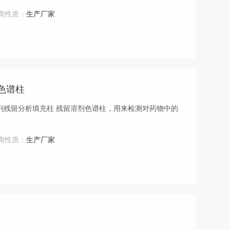
商性质：
生产厂家
色谱柱
剂残留分析填充柱 残留溶剂色谱柱，用来检测对药物中的
商性质：
生产厂家