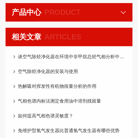
产品中心
PRODUCT
相关文章
ARTICLES
谈空气除烃净化器在环境中非甲烷总烃气相分析中的重要性
空气除烃净化器的安装与使用
热解吸对挥发性有机物痕量分析的作用
气相色谱内标法测定食用油中溶剂残留量
如何提高气相色谱灵敏度？
免维护型氢气发生器比普通氢气发生器有哪些优势