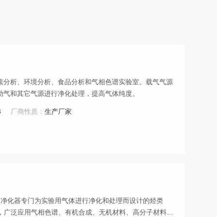
素分析、环境分析、食品分析和气相色谱实验室。载气气源
助气和其它气源进行净化处理，提高气体纯度。
3
厂商性质：
生产厂家
 净化器专门为实验用气体进行净化和处理而设计的烃类
置，广泛应用气相色谱、有机合成、无机材料、高分子材料、