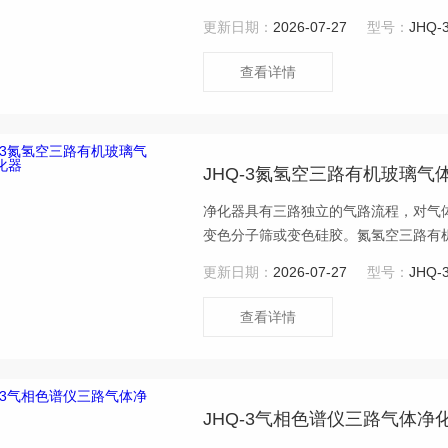
元素分析、环境分析、物理化学、食品
更新日期：
2026-07-27
型号：
JHQ-
查看详情
JHQ-3氮氢空三路有机玻璃气
净化器具有三路独立的气路流程，对气
变色分子筛或变色硅胶。氮氢空三路有
杂质进行针对性的净化处理，根据不同
更新日期：
2026-07-27
型号：
JHQ-
求。为色谱仪器提供youzhi气源。
查看详情
JHQ-3气相色谱仪三路气体净