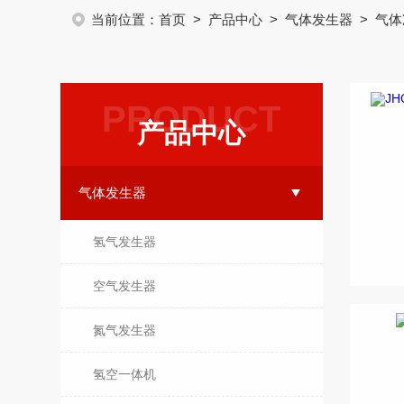
当前位置：
首页
>
产品中心
>
气体发生器
> 气
PRODUCT
产品中心
气体发生器
氢气发生器
空气发生器
氮气发生器
氢空一体机