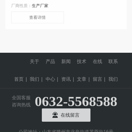
厂商性质：
生产厂家
查看详情
关于
产品
新闻
技术
在线
联系
首页
|
我们
|
中心
|
资讯
|
文章
|
留言
|
我们
0632-5568588
全国客服
咨询热线
在线留言
公司地址：山东省滕州市北辛街道芙蓉街16号