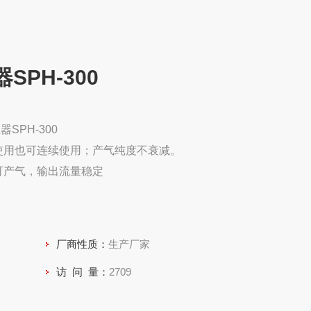
PH-300
SPH-300
使用也可连续使用；产气纯度不衰减。
可产气，输出流量稳定
厂商性质：
生产厂家
访 问 量：
2709