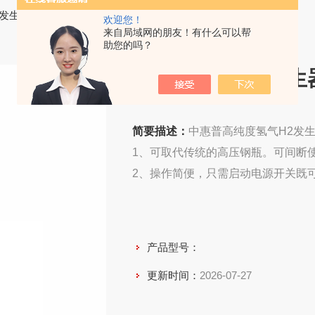
发生器
> 高纯度氢气H2发生器SPH-300
欢迎您！
来自局域网的朋友！有什么可以帮
助您的吗？
高纯度氢气H2发生器S
简要描述：
中惠普高纯度氢气H2发生器
1、可取代传统的高压钢瓶。可间断
2、操作简便，只需启动电源开关既
产品型号：
更新时间：
2026-07-27