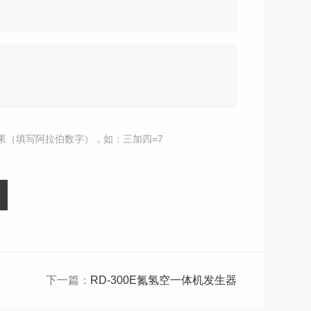
果（填写阿拉伯数字），如：三加四=7
下一篇：
RD-300E氮氢空一体机发生器