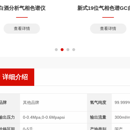
新式19位气相色谱GC自动进样器
查看详情
详细介绍
品牌
其他品牌
氢气纯度
99.999
输出压力
0-0.4Mpa,0-0.6Mpapsi
输出流量
300ml/m
价格区间
0-5千
产地类别
国产