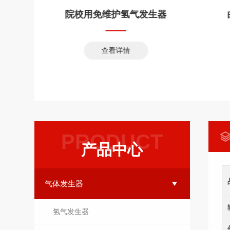
用免维护氢气发生器
白酒分析气相色谱仪
查看详情
查看详情
PRODUCT
产品中心
气体发生器
氢气发生器