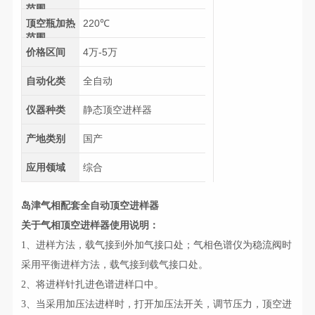
范围
顶空瓶加热
220℃
范围
价格区间
4万-5万
自动化类
全自动
仪器种类
静态顶空进样器
产地类别
国产
应用领域
综合
岛津气相配套全自动顶空进样器
关于气相顶空进样器使用说明：
1、进样方法，载气接到外加气接口处；气相色谱仪为稳流阀时
采用平衡进样方法，载气接到载气接口处。
2、将进样针扎进色谱进样口中。
3、当采用加压法进样时，打开加压法开关，调节压力，顶空进