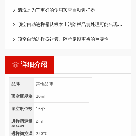
清洗是为了更好的使用顶空自动进样器
顶空自动进样器从根本上消除样品前处理可能出现的错误和问题
顶空自动进样器衬管、隔垫定期更换的重要性
详细介绍
品牌
其他品牌
顶空瓶规格
20ml
顶空瓶位数
16个
进样阀定量
2ml
管体积
进样阀控温
220℃