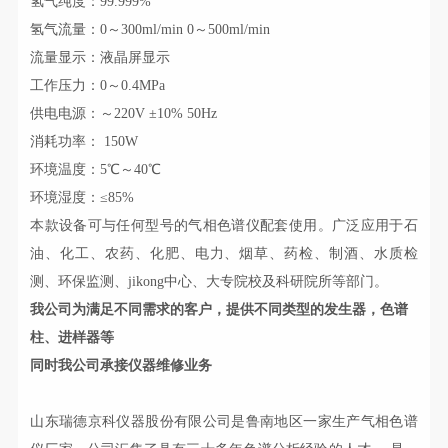
氢气纯度：99.999%
氢气流量：0～300ml/min 0～500ml/min
流量显示：液晶屏显示
工作压力：0～0.4MPa
供电电源：～220V ±10% 50Hz
消耗功率： 150W
环境温度：5℃～40℃
环境湿度：≤85%
本款设备可与任何型号的气相色谱仪配套使用。广泛应用于石
油、化工、农药、化肥、电力、烟草、药检、制酒、水质检
测、环保监测、jikong中心、大专院校及科研院所等部门。
我公司为满足不同需求的客户，提供不同类型的发生器，色谱
柱、进样器等
同时我公司承接仪器维修业务
山东瑞德京科仪器股份有限公司是鲁南地区一家生产气相色谱