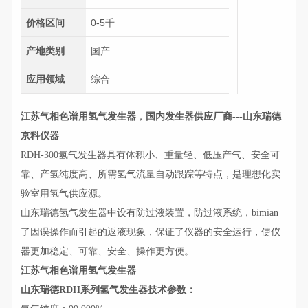
价格区间
0-5千
产地类别
国产
应用领域
综合
江苏气相色谱用氢气发生器
，
国内发生器供应厂商---山东瑞德
京科仪器
RDH-300氢气发生器具有体积小、重量轻、低压产气、安全可
靠、产氢纯度高、所需氢气流量自动跟踪等特点，是理想化实
验室用氢气供应源。
山东瑞德氢气发生器中设有防过液装置，防过液系统，bimian
了因误操作而引起的返液现象，保证了仪器的安全运行，使仪
器更加稳定、可靠、安全、操作更方便。
江苏气相色谱用氢气发生器
山东瑞德RDH系列氢气发生器技术参数：