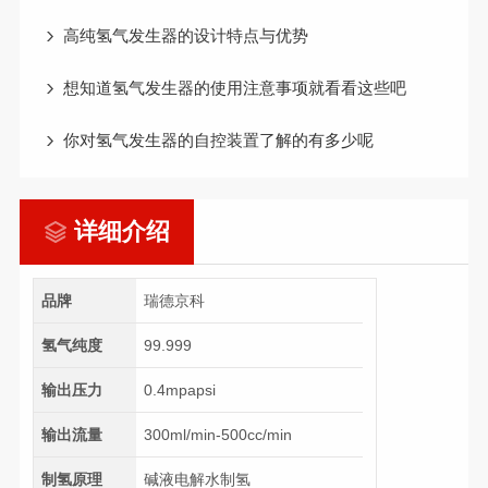
高纯氢气发生器的设计特点与优势
想知道氢气发生器的使用注意事项就看看这些吧
你对氢气发生器的自控装置了解的有多少呢
详细介绍
品牌
瑞德京科
氢气纯度
99.999
输出压力
0.4mpapsi
输出流量
300ml/min-500cc/min
制氢原理
碱液电解水制氢