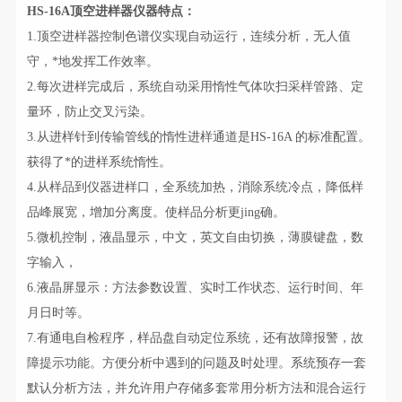
HS-16A顶空进样器仪器特点：
1.顶空进样器控制色谱仪实现自动运行，连续分析，无人值
守，*地发挥工作效率。
2.每次进样完成后，系统自动采用惰性气体吹扫采样管路、定
量环，防止交叉污染。
3.从进样针到传输管线的惰性进样通道是HS-16A 的标准配置。
获得了*的进样系统惰性。
4.从样品到仪器进样口，全系统加热，消除系统冷点，降低样
品峰展宽，增加分离度。使样品分析更jing确。
5.微机控制，液晶显示，中文，英文自由切换，薄膜键盘，数
字输入，
6.液晶屏显示：方法参数设置、实时工作状态、运行时间、年
月日时等。
7.有通电自检程序，样品盘自动定位系统，还有故障报警，故
障提示功能。方便分析中遇到的问题及时处理。系统预存一套
默认分析方法，并允许用户存储多套常用分析方法和混合运行