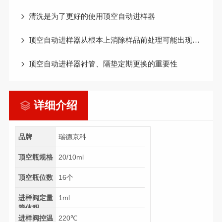
清洗是为了更好的使用顶空自动进样器
顶空自动进样器从根本上消除样品前处理可能出现的错误和问题
顶空自动进样器衬管、隔垫定期更换的重要性
详细介绍
品牌
瑞德京科
顶空瓶规格
20/10ml
顶空瓶位数
16个
进样阀定量
1ml
管体积
进样阀控温
220℃