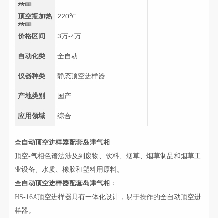
范围
顶空瓶加热
220℃
范围
价格区间
3万-4万
自动化类
全自动
仪器种类
静态顶空进样器
产地类别
国产
应用领域
综合
全自动顶空进样器配套岛津气相
顶空-气相色谱法涉及到废物、饮料、烟草、烟草制品和烟草工
业设备、水质、橡胶和塑料用原料。
全自动顶空进样器配套岛津气相
：
HS-16A顶空进样器具有一体化设计，易于操作的全自动顶空进
样器。