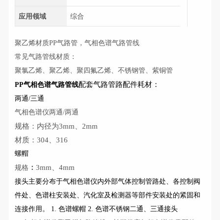
应用领域
综合
聚乙烯材质PP气路管，气相色谱气路管线
常见气路管线材质：
聚氯乙烯、聚乙烯、聚四氟乙烯、不锈钢管、紫铜管
配套气路管路配件耗材：
PP气相色谱气路管线
两通/三通
气相色谱仪两通/两通
规格：内径为3mm、2mm
材质：304、316
螺帽
：
3mm、4mm
规格
接头主要分布于气相色谱仪内外部气体控制管路处、各控制阀
件处、色谱柱安装处、汽化室及检测器等部件安装处的紧固和
连接作用。 1. 色谱螺帽 2. 色谱不锈钢二通、三通接头