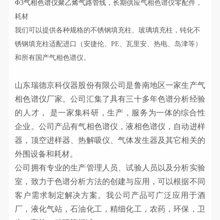
Ф3气相色谱仪聚乙烯气路管线，长期供应
气相色谱仪零配件，
耗材
我们可以提供各种规格的不锈钢填充柱、玻璃填充柱，钝化不
锈钢填充柱适配进口（安捷伦、PE、瓦里安、热电、岛津等）
和所有国产气相色谱仪。
山东瑞德京科仪器股份有限公司是鲁南地区一家生产气
相色谱仪厂家。公司汇集了具有三十多年色谱分析经验
的人才，
是一家集科研，生产，
服务为一体的综合性
企业。公司产品有气相色谱仪，液相色谱仪，自动进样
器，顶空进样器、热解吸仪、气体发生器及其它相关的
外围设备和耗材。
公司拥有专业的生产管理人员、试验人员以及分析实验
室，致力于色谱分析方法的创建与应用，可以根据不同
客户需求制定解决方案。我公司产品可广泛应用于酒
厂，液化气站，石油化工，精细化工，农药，环保，卫