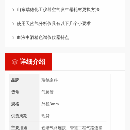
山东瑞德化工仪器空气发生器耗材更换方法
使用天然气分析仪具有以下几个小要求
血液中酒精色谱仪仪器特点
详细介绍
品牌
瑞德京科
货号
气路管
规格
外径3mm
供货周期
现货
主要用途
色谱气路连接、管道工程气路连接