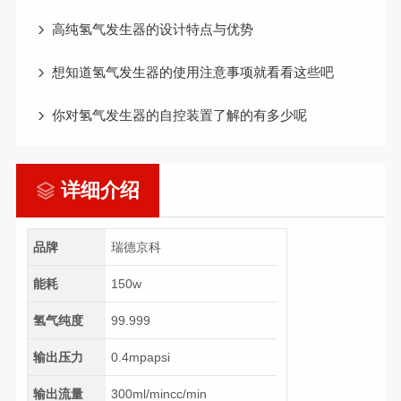
高纯氢气发生器的设计特点与优势
想知道氢气发生器的使用注意事项就看看这些吧
你对氢气发生器的自控装置了解的有多少呢
详细介绍
品牌
瑞德京科
能耗
150w
氢气纯度
99.999
输出压力
0.4mpapsi
输出流量
300ml/mincc/min