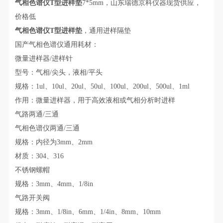
气相色谱仪T型进样垫
7*5mm，山东瑞德京科仪器现货供应，
价格低
气相色谱仪T型进样垫
，通用进样隔垫
国产气相色谱仪通用耗材：
微量进样器/进样针
型号：气相/尖头，液相/平头
规格：1ul、10ul、20ul、50ul、100ul、200ul、500ul、1ml
作用：微量进样器，用于高效液相或气相分析时进样
气路两通/三通
气相色谱仪两通/三通
规格：内径为3mm、2mm
材质：304、316
不锈钢螺帽
规格：3mm、4mm、1/8in
气路开关阀
规格：3mm、1/8in、6mm、1/4in、8mm、10mm