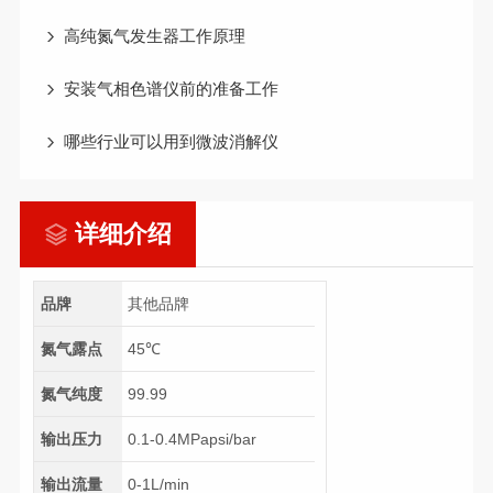
高纯氮气发生器工作原理
安装气相色谱仪前的准备工作
哪些行业可以用到微波消解仪
详细介绍
品牌
其他品牌
氮气露点
45℃
氮气纯度
99.99
输出压力
0.1-0.4MPapsi/bar
输出流量
0-1L/min