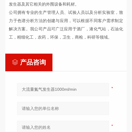
发生器
及其它相关的外围设备
和耗材
。
公司拥有
专业
的生产管理人员、试验人员以及分析实验室，致
力于色谱分析方法的创建
与
应用，可以根据不同客户
需求
制定
解决方案。
我公司
产品
可
广泛应用于酒厂，液化气站，石油化
工，精细化工，农药，环保，卫生，商检，科研等领域。
产品咨询