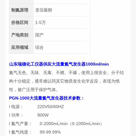
制氮原理
变压吸附
价格区间
1-5万
产地类别
国产
应用领域
综合
山东瑞德化工仪器供应
大流量氮气发生器1000ml/min
氮气无色、无味、无毒、不燃、不爆，使用上很安全。分子结
构十分稳定，通常难以同其它物质发生化学反应，表现为惰
性，被广泛用于保护气体。
PGN-1000大流量氮气发生器技术参数：
l 电源： 220V50/60HZ
l 功率： 900W
l 氮气产量： 0-2000mL/min（0-1000mL/min）
l 氮气纯度： 99-99.99%