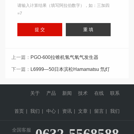
请输入计算结果（填写阿拉伯数字），如：三加四
=7
上一篇：
PGO-600拉锥机氢气氧气发生器
下一篇：
L6999—50日本滨松Hamamatsu 氘灯
关于
产品
新闻
技术
在线
联系
首页
|
我们
|
中心
|
资讯
|
文章
|
留言
|
我们
0632-5568588
全国客服