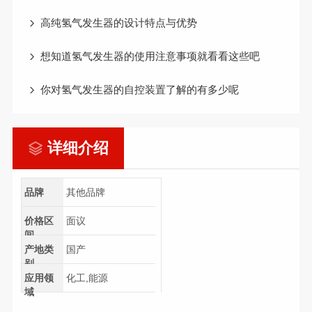
高纯氢气发生器的设计特点与优势
想知道氢气发生器的使用注意事项就看看这些吧
你对氢气发生器的自控装置了解的有多少呢
详细介绍
品牌
其他品牌
价格区
面议
间
产地类
国产
别
应用领
化工,能源
域