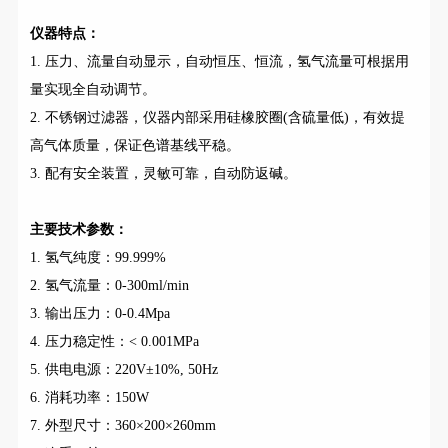
仪器特点：
1. 压力、流量自动显示，自动恒压、恒流，氢气流量可根据用
量实现全自动调节。
2. 不锈钢过滤器，仪器内部采用硅橡胶圈(含硫量低)，有效提
高气体质量，保证色谱基线平稳。
3. 配有安全装置，灵敏可靠，自动防返碱。
主要技术参数：
1. 氢气纯度：99.999%
2. 氢气流量：0-300ml/min
3. 输出压力：0-0.4Mpa
4. 压力稳定性：< 0.001MPa
5. 供电电源：220V±10%, 50Hz
6. 消耗功率：150W
7. 外型尺寸：360×200×260mm