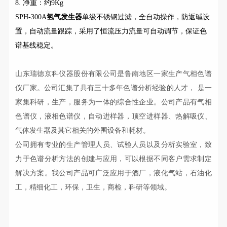
8. 净重：约9Kg
SPH-300A
氢气发生器
单级不锈钢过滤，全自动操作，防返碱设
置，自动流量跟踪，采用了恒流压力流量可自动调节，保证色
谱基线稳定。
山东瑞德京科仪器股份有限公司是鲁南地区一家生产气相色谱
仪厂家。公司汇集了具有三十多年色谱分析经验的人才，
是一
家集科研，生产，
服务为一体的综合性企业。公司产品有气相
色谱仪，液相色谱仪，自动进样器，顶空进样器、热解吸仪、
气体发生器及其它相关的外围设备和耗材。
公司拥有专业的生产管理人员、试验人员以及分析实验室，致
力于色谱分析方法的创建与应用，可以根据不同客户需求制定
解决方案。我公司产品可广泛应用于酒厂，液化气站，石油化
工，精细化工，环保，卫生，商检，科研等领域。