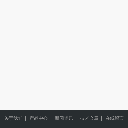
|
关于我们
|
产品中心
|
新闻资讯
|
技术文章
|
在线留言
|