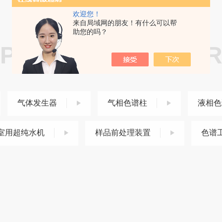
欢迎您！
来自局域网的朋友！有什么可以帮
助您的吗？
PRODUCT CENTE
产品中心
气体发生器
气相色谱柱
液相色
室用超纯水机
样品前处理装置
色谱