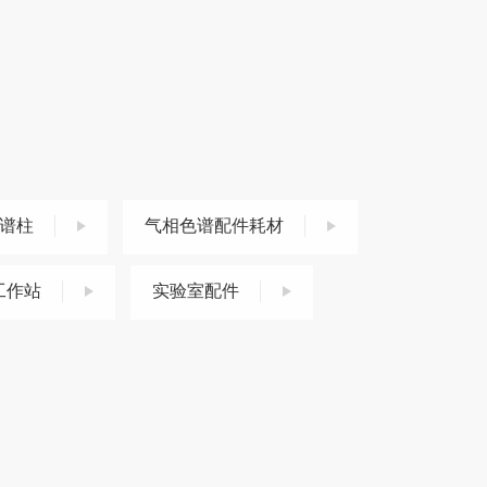
R
谱柱
气相色谱配件耗材
工作站
实验室配件